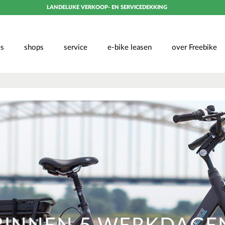
LANDELIJKE VERKOOP- EN SERVICEDEKKING
es
shops
service
e-bike leasen
over Freebike