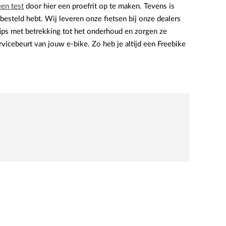
een test
door hier een proefrit op te maken. Tevens is
 besteld hebt. Wij leveren onze fietsen bij onze dealers
 tips met betrekking tot het onderhoud en zorgen ze
ervicebeurt van jouw e-bike. Zo heb je altijd een Freebike