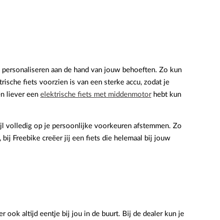
dig personaliseren aan de hand van jouw behoeften. Zo kun
trische fiets voorzien is van een sterke accu, zodat je
en liever een
elektrische fiets met middenmotor
hebt kun
ijl volledig op je persoonlijke voorkeuren afstemmen. Zo
ij Freebike creëer jij een fiets die helemaal bij jouw
ook altijd eentje bij jou in de buurt. Bij de dealer kun je