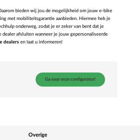
. Daarom bieden wij jou de mogelijkheid om jouw e-bike
ring met mobiliteitsgarantie aanbieden. Hiermee heb je
echhulp onderweg, zodat je er zeker van bent dat je
dealer afsluiten wanneer je jouw gepersonaliseerde
e dealers
en laat u informeren!
Ga naar onze configurator!
Overige