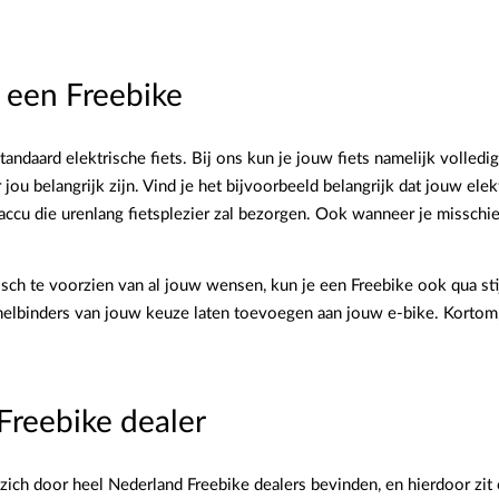
n een Freebike
standaard elektrische fiets. Bij ons kun je jouw fiets namelijk volle
jou belangrijk zijn. Vind je het bijvoorbeeld belangrijk dat jouw elek
accu die urenlang fietsplezier zal bezorgen. Ook wanneer je misschi
nisch te voorzien van al jouw wensen, kun je een Freebike ook qua st
nelbinders van jouw keuze laten toevoegen aan jouw e-bike. Kortom, b
Freebike dealer
zich door heel Nederland Freebike dealers bevinden, en hierdoor zit er 