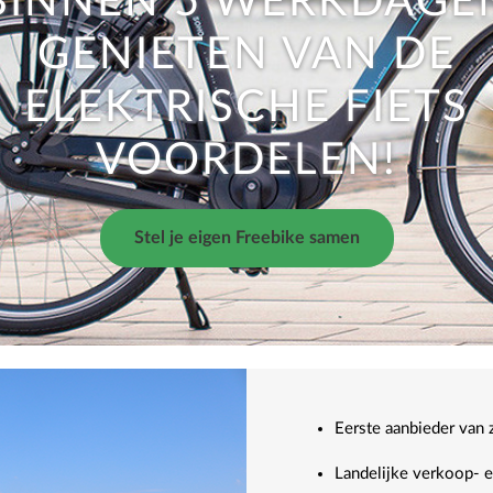
BINNEN 5 WERKDAGE
GENIETEN VAN DE
ELEKTRISCHE FIETS
VOORDELEN!
Stel je eigen Freebike samen
Eerste aanbieder van 
Landelijke verkoop- 