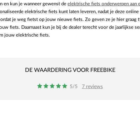
sen en kun je wanneer gewenst de
elektrische fiets onderwerpen aan 
naliseerde elektrische fiets kunt laten leveren, nadat je deze online
oordat je weg fietst op jouw nieuwe fiets. Zo geven ze je hier graag
jouw fiets. Daarnaast kun je bij de dealer terecht voor de jaarlijkse s
m jouw elektrische fiets.
DE WAARDERING VOOR FREEBIKE
o
o
o
o
o
5/5
7 reviews