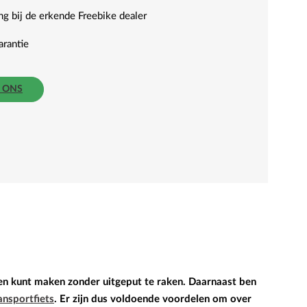
g bij de erkende Freebike dealer
arantie
R ONS
hten kunt maken zonder uitgeput te raken. Daarnaast ben
ansportfiets
. Er zijn dus voldoende voordelen om over