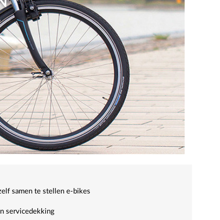
N
zelf samen te stellen e-bikes
en servicedekking