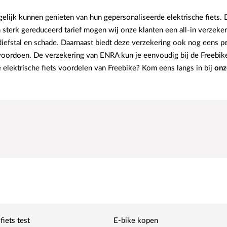
ogelijk kunnen genieten van hun gepersonaliseerde elektrische fiets
n sterk gereduceerd tarief mogen wij onze klanten een all-in verzeke
 diefstal en schade. Daarnaast biedt deze verzekering ook nog eens p
ordoen. De verzekering van ENRA kun je eenvoudig bij de Freebike 
 elektrische fiets voordelen van Freebike? Kom eens langs in bij
onz
fiets test
E-bike kopen