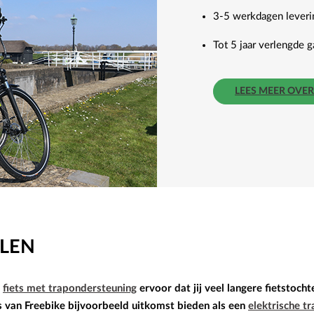
3-5 werkdagen leverin
Tot 5 jaar verlengde g
LEES MEER OVE
ELEN
n
fiets met trapondersteuning
ervoor dat jij veel langere fietstoc
ts van Freebike bijvoorbeeld uitkomst bieden als een
elektrische tr