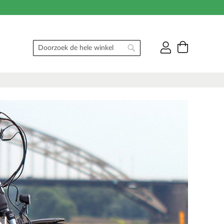
Winkelwag
Zoek
Zoek