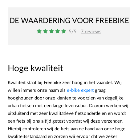
DE WAARDERING VOOR FREEBIKE
o
o
o
o
o
5/5
7 reviews
Hoge kwaliteit
Kwaliteit staat bij Freebike zeer hoog in het vaandel. Wij
willen immers onze naam als
e-bike expert
graag
hooghouden door onze klanten te voorzien van degelijke
urban fietsen met een lange levensduur. Daarom werken wij
uitsluitend met zeer kwalitatieve fietsonderdelen en wordt
een fiets bij ons altijd getest voordat wij deze verzenden.
Hierbij controleren wij de fiets aan de hand van onze hoge
kwaliteitsstandaard en zorgen wij ervoor dat we zeker