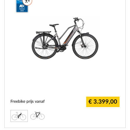
€ 3.399,00
Freebike prijs vanaf