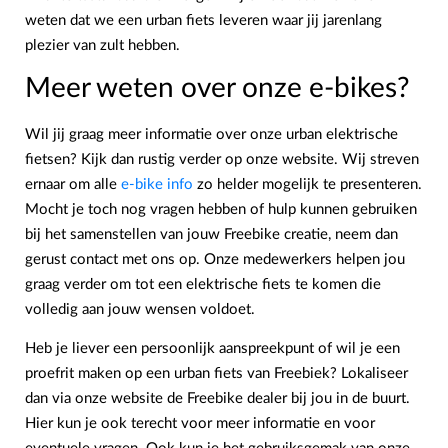
weten dat we een urban fiets leveren waar jij jarenlang
plezier van zult hebben.
Meer weten over onze e-bikes?
Wil jij graag meer informatie over onze urban elektrische
fietsen? Kijk dan rustig verder op onze website. Wij streven
ernaar om alle
e-bike info
zo helder mogelijk te presenteren.
Mocht je toch nog vragen hebben of hulp kunnen gebruiken
bij het samenstellen van jouw Freebike creatie, neem dan
gerust contact met ons op. Onze medewerkers helpen jou
graag verder om tot een elektrische fiets te komen die
volledig aan jouw wensen voldoet.
Heb je liever een persoonlijk aanspreekpunt of wil je een
proefrit maken op een urban fiets van Freebiek? Lokaliseer
dan via onze website de Freebike dealer bij jou in de buurt.
Hier kun je ook terecht voor meer informatie en voor